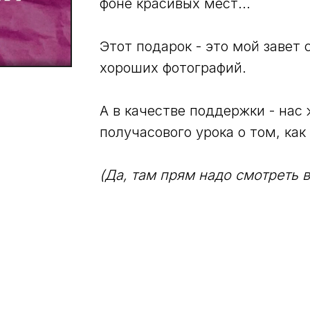
фоне красивых мест...
Этот подарок - это мой завет 
хороших фотографий.
А в качестве поддержки - на
получасового урока о том, как 
(Да, там прям надо смотреть 