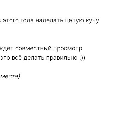
с этого года наделать целую кучу
с ждет совместный просмотр
это всё делать правильно :))
вместе)