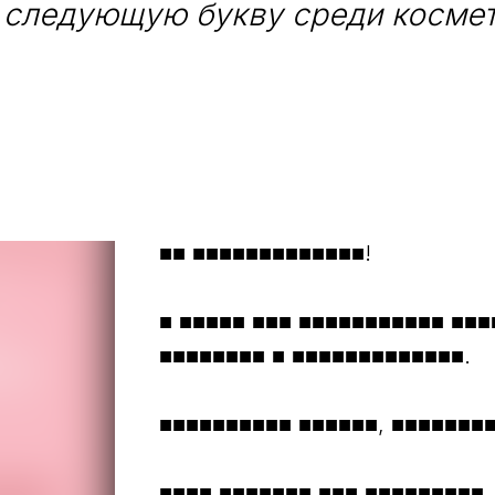
следующую букву среди косме
■■ ■■■■■■■■■■■■■!
■ ■■■■■ ■■■ ■■■■■■■■■■■ ■■■
■■■■■■■■ ■ ■■■■■■■■■■■■■.
■■■■■■■■■■ ■■■■■■, ■■■■■■■■
■■■■ ■■■■■■■ ■■■ ■■■■■■■■■.