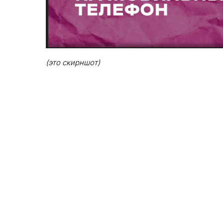
(это скирншот)