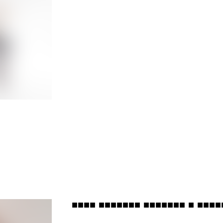
■■■■ ■■■■■■■ ■■■■■■■ ■ ■■■■