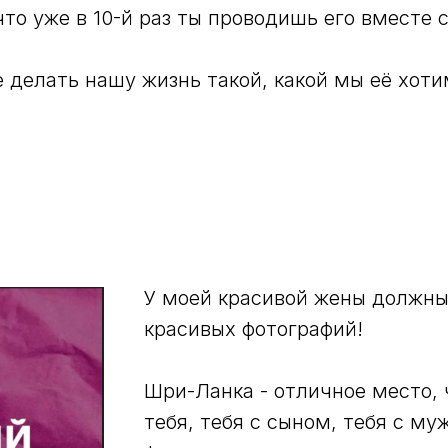
что уже в 10-й раз ты проводишь его вместе 
 делать нашу жизнь такой, какой мы её хоти
У моей красивой жены должны
красивых фотографий!
Шри-Ланка - отличное место,
тебя, тебя с сыном, тебя с му