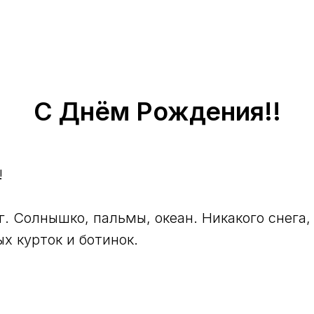
С Днём Рождения!!
!
г. Солнышко, пальмы, океан. Никакого снега,
х курток и ботинок.