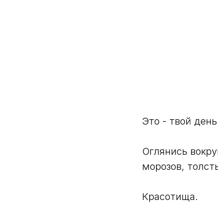
Это - твой день
Оглянись вокру
морозов, толсты
Красотища.