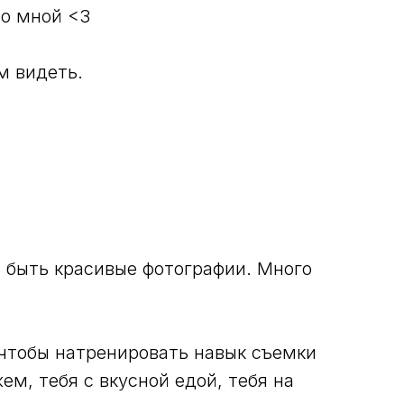
со мной <3
м видеть.
 быть красивые фотографии. Много
 чтобы натренировать навык съемки
жем, тебя с вкусной едой, тебя на